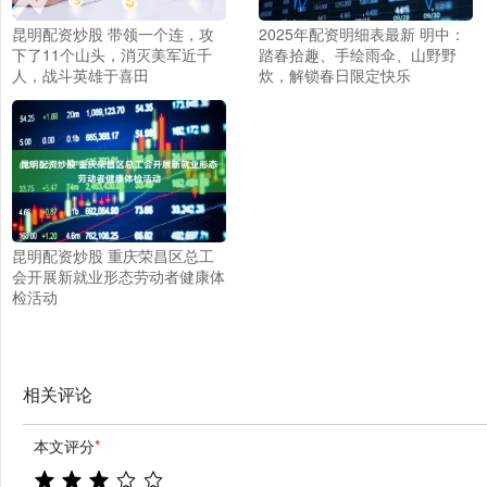
昆明配资炒股 带领一个连，攻
2025年配资明细表最新 明中：
下了11个山头，消灭美军近千
踏春拾趣、手绘雨伞、山野野
人，战斗英雄于喜田
炊，解锁春日限定快乐
昆明配资炒股 重庆荣昌区总工
会开展新就业形态劳动者健康体
检活动
相关评论
本文评分
*