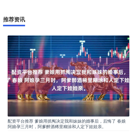
推荐资讯
配资平台推荐 爹娘用抓阄决定我和妹妹的婚事后，后悔了 春娘
阿娘孕三月时，阿爹醉酒稀里糊涂和人定下娃娃亲。