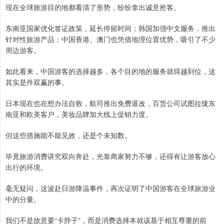
现在全球旅游目的地都看清了形势，纷纷拿出诚意抢客。
东南亚国家优化签证政策，延长停留时间；韩国加强中文服务，推出
针对性旅游产品；中国香港、澳门也凭借地理位置优势，吸引了不少
周边游客。
如此看来，中国游客的选择越多，各个目的地的服务就得越到位，这
其实是件双赢的事。
日本现在也在想办法自救，航司推出免费退改，百货公司试图拉拢东
南亚和欧美客户，美妆品牌加大线上促销力度。
但这些措施能不能见效，还是个未知数。
毕竟旅游消费讲究双向奔赴，光靠商家努力不够，还得有让游客放心
出行的环境。
毫无疑问，这波赴日游降温事件，再次证明了中国游客在全球旅游业
中的分量。
我们不是故意要“卡脖子”，而是消费选择本就该基于相互尊重的前