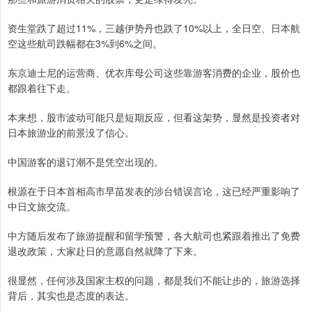
资生堂跌了超过11%，三越伊势丹也跌了10%以上，全日空、日本航
空这些航司跌幅都在3%到6%之间。
东京迪士尼的运营商、优衣库母公司这些靠游客消费的企业，股价也
都跟着往下走。
本来想，股市波动可能只是短期反应，但看这架势，显然是投资者对
日本旅游业的前景没了信心。
中国游客的退订潮不是凭空出现的。
根源在于日本首相高市早苗发表的涉台错误言论，这已经严重影响了
中日文旅交流。
中方随后发布了旅游提醒和留学预警，各大航司也紧跟着推出了免费
退改政策，大家赴日的意愿自然就降了下来。
很显然，任何涉及国家主权的问题，都是我们不能让步的，旅游选择
背后，其实也是态度的表达。