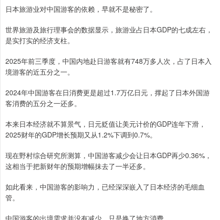
日本旅游业对中国游客的依赖，早就不是秘密了。
世界旅游及旅行理事会的数据显示，旅游业占日本GDP的七成左右，
是实打实的经济支柱。
2025年前三季度，中国内地赴日游客就有748万多人次，占了日本入
境游客的近五分之一。
2024年中国游客在日消费更是超过1.7万亿日元，撑起了日本外国游
客消费的五分之一还多。
本来日本经济就不算景气，日元贬值让美元计价的GDP连年下滑，
2025财年的GDP增长预期又从1.2%下调到0.7%。
现在野村综合研究所测算，中国游客减少会让日本GDP再少0.36%，
这相当于把新财年的预期增幅抹去了一半还多。
如此看来，中国游客的影响力，已经深深嵌入了日本经济的毛细血
管。
中国游客的出境需求并没有减少，只是换了地方消费。