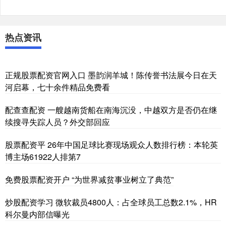
热点资讯
正规股票配资官网入口 墨韵润羊城！陈传誉书法展今日在天
河启幕，七十余件精品免费看
配查查配资 一艘越南货船在南海沉没，中越双方是否仍在继
续搜寻失踪人员？外交部回应
股票配资平 26年中国足球比赛现场观众人数排行榜：本轮英
博主场61922人排第7
免费股票配资开户 “为世界减贫事业树立了典范”
炒股配资学习 微软裁员4800人：占全球员工总数2.1%，HR
科尔曼内部信曝光