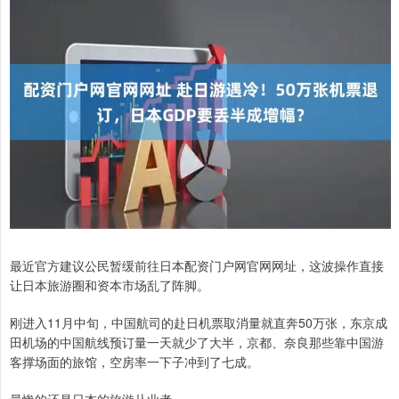
最近官方建议公民暂缓前往日本配资门户网官网网址，这波操作直接
让日本旅游圈和资本市场乱了阵脚。
刚进入11月中旬，中国航司的赴日机票取消量就直奔50万张，东京成
田机场的中国航线预订量一天就少了大半，京都、奈良那些靠中国游
客撑场面的旅馆，空房率一下子冲到了七成。