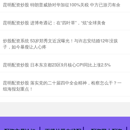
昆明配资炒股 特朗普威胁对华加征100%关税 中方已游刃有余
昆明配资炒股 进博奇遇记：在“四叶草”，“炫”全球美食
炒股配资系统 53岁郑秀文近况曝光！与许志安结婚12年没孩
子，如今暴瘦让人心疼
昆明配资炒股 日本东京都23区9月核心CPI同比上涨2.5%
昆明配资炒股 落实党的二十届四中全会精神，检察怎么干？一
组海报划重点！