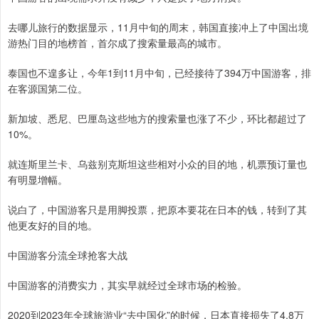
去哪儿旅行的数据显示，11月中旬的周末，韩国直接冲上了中国出境
游热门目的地榜首，首尔成了搜索量最高的城市。
泰国也不遑多让，今年1到11月中旬，已经接待了394万中国游客，排
在客源国第二位。
新加坡、悉尼、巴厘岛这些地方的搜索量也涨了不少，环比都超过了
10%。
就连斯里兰卡、乌兹别克斯坦这些相对小众的目的地，机票预订量也
有明显增幅。
说白了，中国游客只是用脚投票，把原本要花在日本的钱，转到了其
他更友好的目的地。
中国游客分流全球抢客大战
中国游客的消费实力，其实早就经过全球市场的检验。
2020到2023年全球旅游业“去中国化”的时候，日本直接损失了4.8万